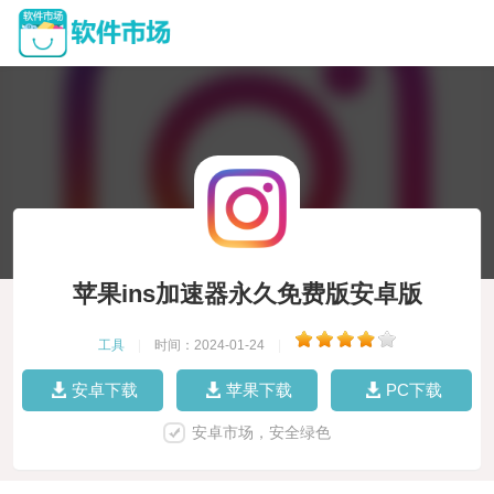
苹果ins加速器永久免费版安卓版
工具
|
时间：2024-01-24
|
安卓下载
苹果下载
PC下载
安卓市场，安全绿色