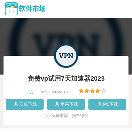
免费vp试用7天加速器2023
工具
|
时间：2024-01-25
|
安卓下载
苹果下载
PC下载
安卓市场，安全绿色