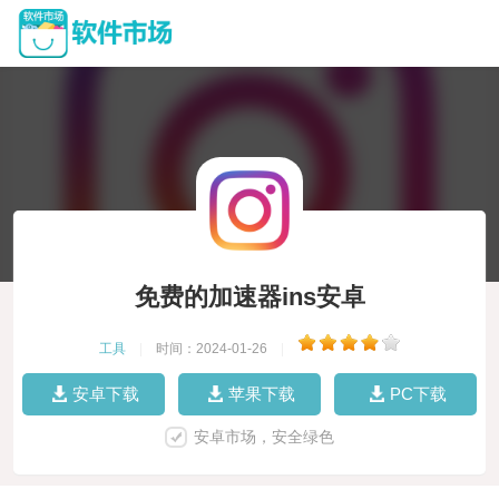
免费的加速器ins安卓
工具
|
时间：2024-01-26
|
安卓下载
苹果下载
PC下载
安卓市场，安全绿色