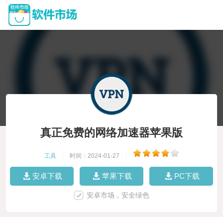
真正免费的网络加速器苹果版
工具
|
时间：2024-01-27
|
安卓下载
苹果下载
PC下载
安卓市场，安全绿色