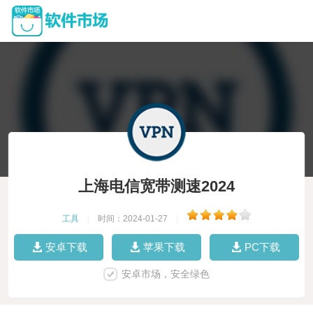
上海电信宽带测速2024
工具
|
时间：2024-01-27
|
安卓下载
苹果下载
PC下载
安卓市场，安全绿色