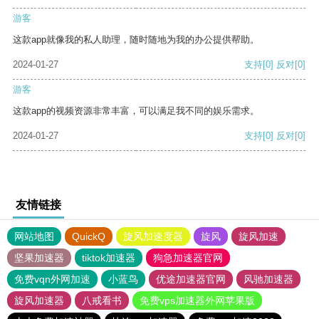
游客
这款app就像我的私人助理，随时随地为我的办公提供帮助。
2024-01-27
支持
[0]
反对
[0]
游客
这款app的视频资源非常丰富，可以满足我不同的娱乐需求。
2024-01-27
支持
[0]
反对
[0]
友情链接
网站地图
QuickQ
旋风加速度器
旋风
旋风加速
坚果加速器
tiktok加速器
狗急加速器官网
免费vqn外网加速
小蓝鸟
优途加速器官网
风驰加速器
旋风加速器
八戒看书
免费vps加速器外网苹果版