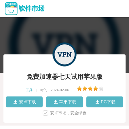
免费加速器七天试用苹果版
工具
|
时间：2024-02-06
|
安卓下载
苹果下载
PC下载
安卓市场，安全绿色