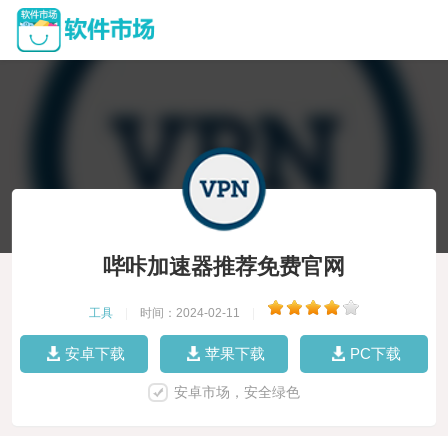
哔咔加速器推荐免费官网
工具
|
时间：2024-02-11
|
安卓下载
苹果下载
PC下载
安卓市场，安全绿色