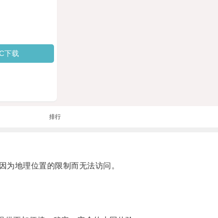
PC下载
排行
因为地理位置的限制而无法访问。