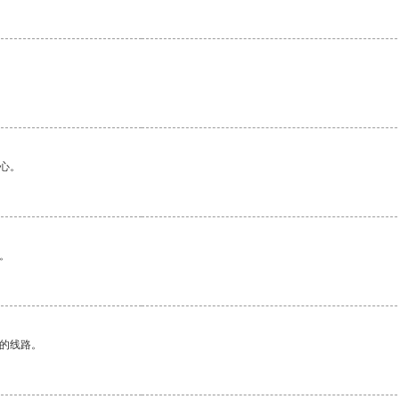
心。
。
区的线路。