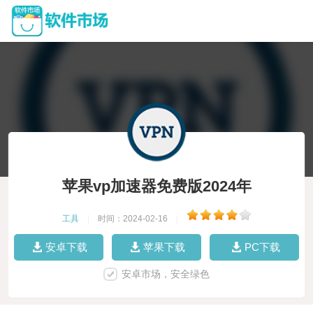
苹果vp加速器免费版2024年
工具
|
时间：2024-02-16
|
安卓下载
苹果下载
PC下载
安卓市场，安全绿色