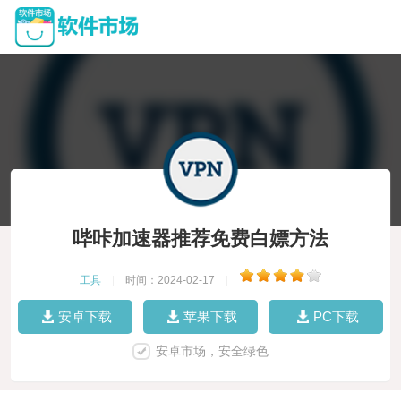
哔咔加速器推荐免费白嫖方法
工具
|
时间：2024-02-17
|
安卓下载
苹果下载
PC下载
安卓市场，安全绿色