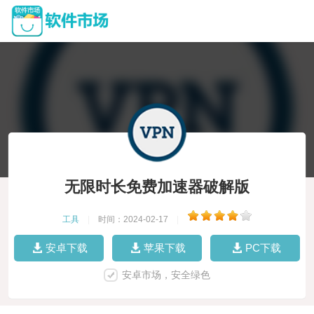
无限时长免费加速器破解版
工具
|
时间：2024-02-17
|
安卓下载
苹果下载
PC下载
安卓市场，安全绿色