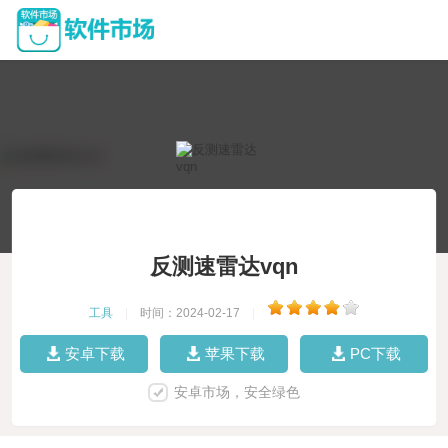
反测速雷达vqn
工具
|
时间：2024-02-17
|
安卓下载
苹果下载
PC下载
安卓市场，安全绿色