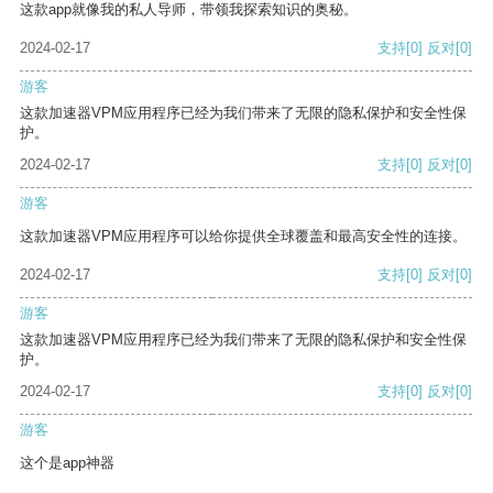
这款app就像我的私人导师，带领我探索知识的奥秘。
2024-02-17
支持
[0]
反对
[0]
游客
这款加速器VPM应用程序已经为我们带来了无限的隐私保护和安全性保
护。
2024-02-17
支持
[0]
反对
[0]
游客
这款加速器VPM应用程序可以给你提供全球覆盖和最高安全性的连接。
2024-02-17
支持
[0]
反对
[0]
游客
这款加速器VPM应用程序已经为我们带来了无限的隐私保护和安全性保
护。
2024-02-17
支持
[0]
反对
[0]
游客
这个是app神器