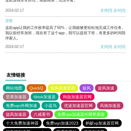
这款游戏非常好玩，画面精美，玩法丰富。
2024-02-17
支持
[0]
反对
[0]
游客
这款app让我的工作效率提高了50%，让我能够更轻松地完成工作任务。
我以前经常加班，现在有了这个app，我可以提前下班，有更多的时间陪
伴家人。
2024-02-17
支持
[0]
反对
[0]
友情链接
网站地图
QuickQ
旋风加速度器
旋风
旋风加速
坚果加速器
tiktok加速器
狗急加速器官网
免费vqn外网加速
小蓝鸟
优途加速器官网
风驰加速器
旋风加速器
八戒看书
免费vps加速器外网苹果版
十大免费加速神器
免费vqn加速2023
蚂蚁vp加速器官网