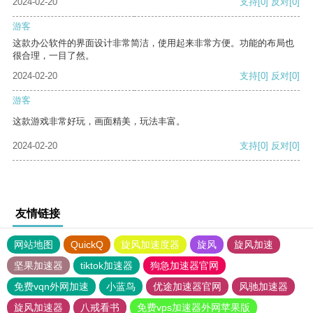
2024-02-20
支持
[0]
反对
[0]
游客
这款办公软件的界面设计非常简洁，使用起来非常方便。功能的布局也
很合理，一目了然。
2024-02-20
支持
[0]
反对
[0]
游客
这款游戏非常好玩，画面精美，玩法丰富。
2024-02-20
支持
[0]
反对
[0]
友情链接
网站地图
QuickQ
旋风加速度器
旋风
旋风加速
坚果加速器
tiktok加速器
狗急加速器官网
免费vqn外网加速
小蓝鸟
优途加速器官网
风驰加速器
旋风加速器
八戒看书
免费vps加速器外网苹果版