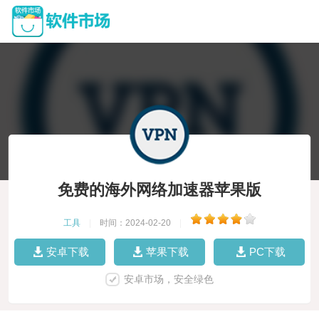
免费的海外网络加速器苹果版
工具
|
时间：2024-02-20
|
安卓下载
苹果下载
PC下载
安卓市场，安全绿色