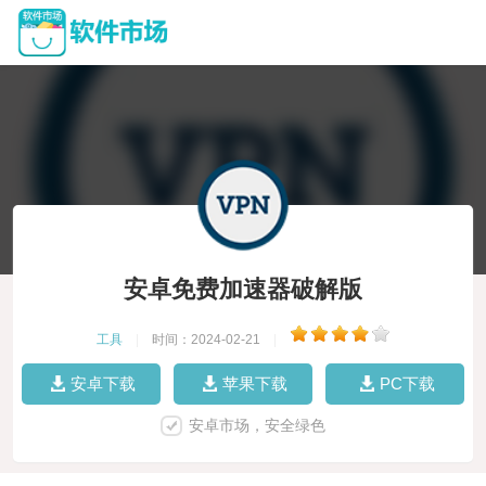
安卓免费加速器破解版
工具
|
时间：2024-02-21
|
安卓下载
苹果下载
PC下载
安卓市场，安全绿色