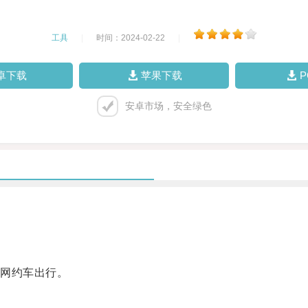
工具
|
时间：2024-02-22
|
卓下载
苹果下载
安卓市场，安全绿色
网约车出行。