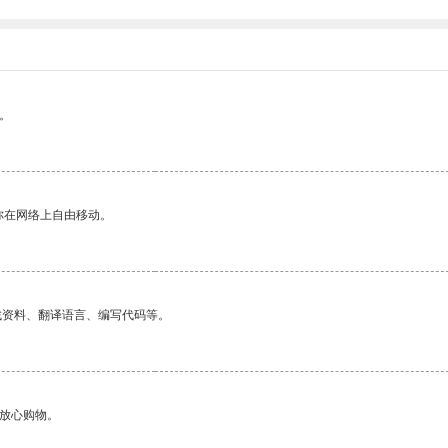
。
你在网络上自由移动。
找资料、翻译语言、编写代码等。
够放心购物。