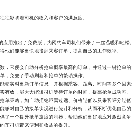
往往影响着司机的收入和客户的满意度。
的应用推出了免费版，为网约车司机们带来了一丝温暖和轻松
得他们能够更快地接到乘客订单，提高自己的工作效率。
，它便会自动分析抢单概率最高的订单，并通过一键抢单的
单，免去了手动刷新和抢单的繁琐操作。
够实时更新订单信息，并根据乘客、距离、时间等多个因素
实有效，能大大缩短司机等待订单的时间，提高抢单成功率。
单策略，如自动拒绝距离过远、价格过低以及乘客评分过低
够对自己的接单状况进行统计和分析，从而不断优化自己的
了一个提升抢单速度的利器，帮助他们更好地应对激烈竞争
约车司机带来便利和收益的提升。