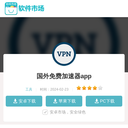
国外免费加速器app
工具
|
时间：2024-02-23
|
安卓下载
苹果下载
PC下载
安卓市场，安全绿色