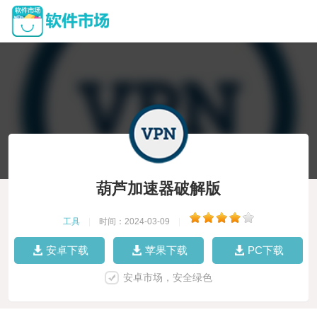
葫芦加速器破解版
工具
|
时间：2024-03-09
|
安卓下载
苹果下载
PC下载
安卓市场，安全绿色