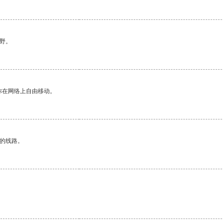
野。
你在网络上自由移动。
区的线路。