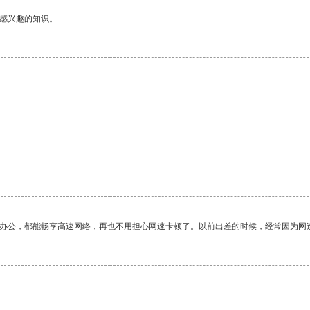
己感兴趣的知识。
作办公，都能畅享高速网络，再也不用担心网速卡顿了。以前出差的时候，经常因为网