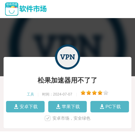
松果加速器用不了了
工具
|
时间：2024-07-07
|
安卓下载
苹果下载
PC下载
安卓市场，安全绿色