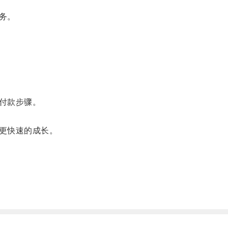
务。
付款步骤。
更快速的成长。