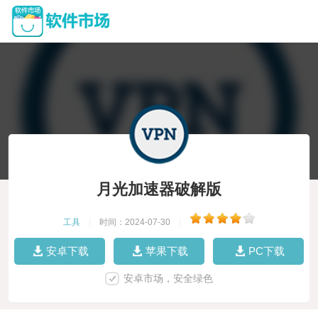
月光加速器破解版
工具
|
时间：2024-07-30
|
安卓下载
苹果下载
PC下载
安卓市场，安全绿色