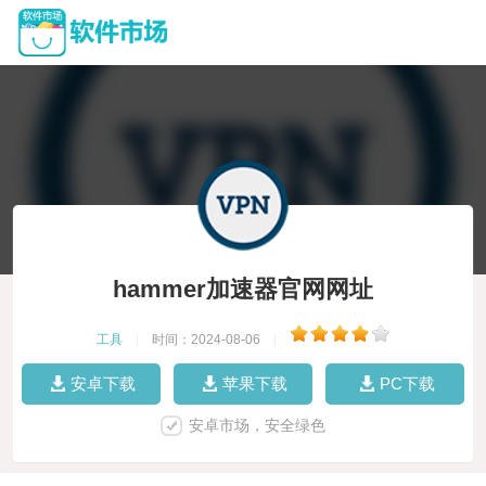
hammer加速器官网网址
工具
|
时间：2024-08-06
|
安卓下载
苹果下载
PC下载
安卓市场，安全绿色