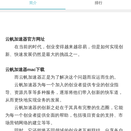
简介
排行
云帆加速器官方网址
在当前的时代，创业变得越来越容易，但是如何实现创
新、快速发展仍然是最大的挑战之一。
云帆加速器mac下载
而云帆加速器正是为了解决这个问题而应运而生的。
云帆加速器为每一个加入的创业者提供专业的创业指
导、资源共享等多种服务，逐渐将他们带入创新的快车道，
从而更快地实现业务的发展。
云帆加速器的创新之处在于其具有完整的生态圈，它能
为每一个创业者提供全面的帮助，包括项目资金的支持、市
场营销网络的建立等等。
同时，它还能将不同领域的创业者互相联结，分享各自