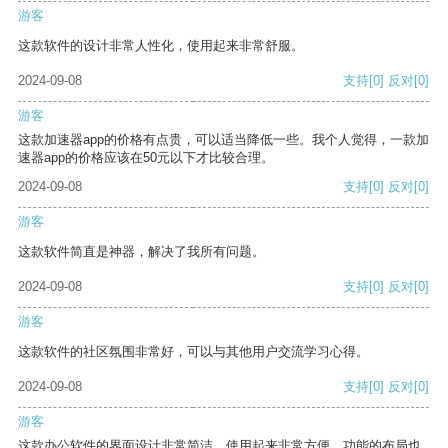
游客
这款软件的设计非常人性化，使用起来非常舒服。
2024-09-08
支持
[0]
反对
[0]
游客
这款加速器app的价格有点贵，可以适当降低一些。我个人觉得，一款加
速器app的价格应该在50元以下才比较合理。
2024-09-08
支持
[0]
反对
[0]
游客
这款软件简直是神器，解决了我所有问题。
2024-09-08
支持
[0]
反对
[0]
游客
这款软件的社区氛围非常好，可以与其他用户交流学习心得。
2024-09-08
支持
[0]
反对
[0]
游客
这款办公软件的界面设计非常简洁，使用起来非常方便。功能的布局也