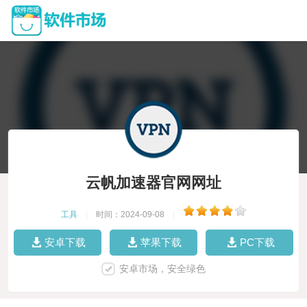
云帆加速器官网网址
工具
|
时间：2024-09-08
|
安卓下载
苹果下载
PC下载
安卓市场，安全绿色