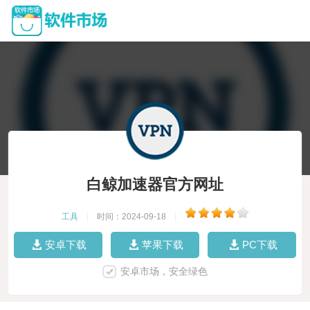
白鲸加速器官方网址
工具
|
时间：2024-09-18
|
安卓下载
苹果下载
PC下载
安卓市场，安全绿色