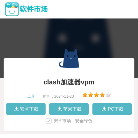
clash加速器vpm
工具
|
时间：2024-11-23
|
安卓下载
苹果下载
PC下载
安卓市场，安全绿色