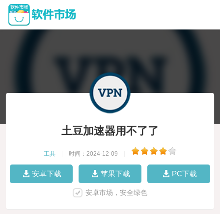
土豆加速器用不了了
工具
|
时间：2024-12-09
|
安卓下载
苹果下载
PC下载
安卓市场，安全绿色