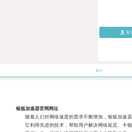
安
简介
银狐加速器官网网址
随着人们对网络速度的需求不断增加，银狐加速器
它利用先进的技术，帮助用户解决网络延迟、卡顿