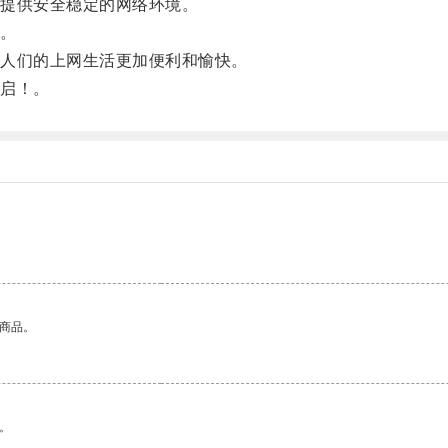
提供安全稳定的网络环境。
。
人们的上网生活更加便利和愉快。
启！。
的商品。
。