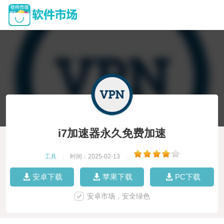
i7加速器永久免费加速
工具
|
时间：2025-02-13
|
安卓下载
苹果下载
PC下载
安卓市场，安全绿色