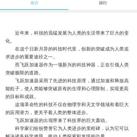
简介
排行
近年来，科技的迅猛发展为人类的生活带来了巨大的变
化。
在这个日新月异的科技时代里，创新的突破成为人类追
求进步的重要途径之一。
而飞跃加速器作为一项新兴的科技神器，正在引领人类
突破极限的道路。
飞跃加速器采用了先进的科技原理，通过加速和释放高
能粒子，使人类能够突破原有的生理和心理限制，实现更高
的目标和成就。
这项革命性的科技不仅在物理学和天文学领域有着巨大
的应用潜力，更关乎着人类的整体进步。
飞跃加速器的出现带来了科技界的巨大轰动。
科学家们纷纷赞誉它为人类进步的里程碑，认为它可以
解决诸多科学难题，推动人类探索和发现的边界。