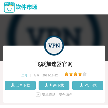
飞跃加速器官网
工具
|
时间：2023-12-22
|
安卓下载
苹果下载
PC下载
安卓市场，安全绿色