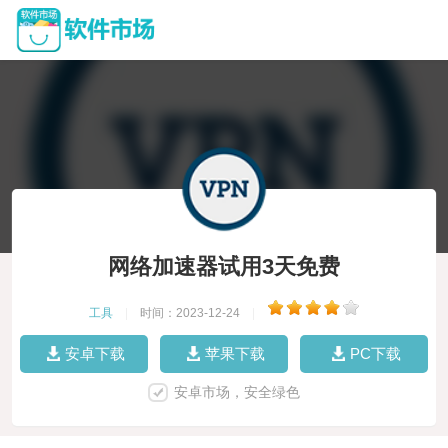
网络加速器试用3天免费
工具
|
时间：2023-12-24
|
安卓下载
苹果下载
PC下载
安卓市场，安全绿色