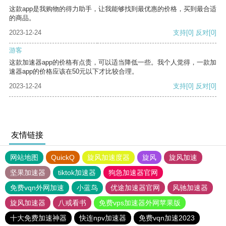
这款app是我购物的得力助手，让我能够找到最优惠的价格，买到最合适
的商品。
2023-12-24
支持
[0]
反对
[0]
游客
这款加速器app的价格有点贵，可以适当降低一些。我个人觉得，一款加
速器app的价格应该在50元以下才比较合理。
2023-12-24
支持
[0]
反对
[0]
友情链接
网站地图
QuickQ
旋风加速度器
旋风
旋风加速
坚果加速器
tiktok加速器
狗急加速器官网
免费vqn外网加速
小蓝鸟
优途加速器官网
风驰加速器
旋风加速器
八戒看书
免费vps加速器外网苹果版
十大免费加速神器
快连npv加速器
免费vqn加速2023