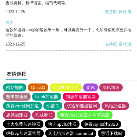
查找资料、翻译语言、编写代码等。
2023-12-25
支持
[0]
反对
[0]
游客
这款加速器app的加速效果一般，可以再提升一下，比如能够支持更多地
区的线路。
2023-12-25
支持
[0]
反对
[0]
友情链接
网站地图
QuickQ
旋风加速度器
旋风
旋风加速
坚果加速器
tiktok加速器
狗急加速器官网
免费vqn外网加速
小蓝鸟
优途加速器官网
风驰加速器
旋风加速器
八戒看书
免费vps加速器外网苹果版
十大免费加速神器
快连npv加速器
免费vqn加速2023
蚂蚁vp加速器官网
闪电猫加速器-speedcat
慧通下载站