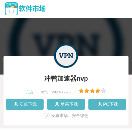
冲鸭加速器nvp
工具
|
时间：2023-12-25
|
安卓下载
苹果下载
PC下载
安卓市场，安全绿色