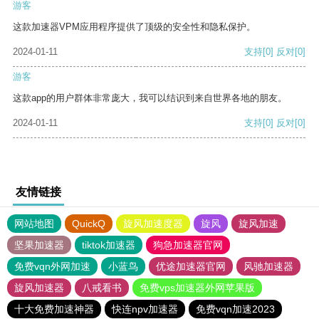
游客
这款加速器VPM应用程序提供了顶级的安全性和隐私保护。
2024-01-11
支持
[0]
反对
[0]
游客
这款app的用户群体非常庞大，我可以结识到来自世界各地的朋友。
2024-01-11
支持
[0]
反对
[0]
友情链接
网站地图
QuickQ
旋风加速度器
旋风
旋风加速
坚果加速器
tiktok加速器
狗急加速器官网
免费vqn外网加速
小蓝鸟
优途加速器官网
风驰加速器
旋风加速器
八戒看书
免费vps加速器外网苹果版
十大免费加速神器
快连npv加速器
免费vqn加速2023