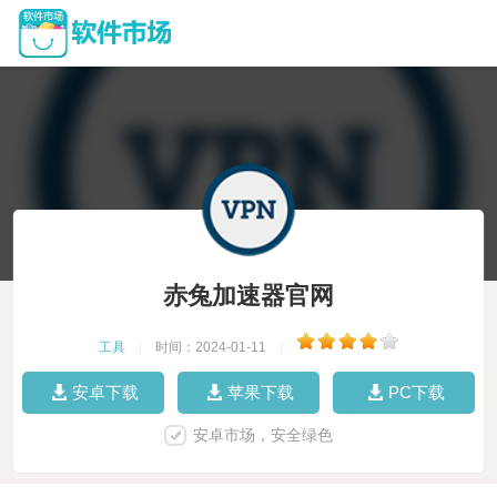
赤兔加速器官网
工具
|
时间：2024-01-11
|
安卓下载
苹果下载
PC下载
安卓市场，安全绿色