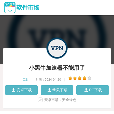
小黑牛加速器不能用了
工具
|
时间：2024-04-20
|
安卓下载
苹果下载
PC下载
安卓市场，安全绿色