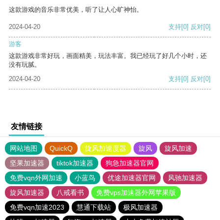
这款游戏的音乐非常优美，听了让人心旷神怡。
2024-04-20
支持
[0]
反对
[0]
游客
这款游戏非常好玩，画面精美，玩法丰富。我已经玩了好几个小时，还
没有玩腻。
2024-04-20
支持
[0]
反对
[0]
友情链接
网站地图
QuickQ
旋风加速度器
旋风
旋风加速
坚果加速器
tiktok加速器
狗急加速器官网
免费vqn外网加速
小蓝鸟
优途加速器官网
风驰加速器
旋风加速器
八戒看书
免费vps加速器外网苹果版
免费vqn加速2023
慧通下载站
极风加速器