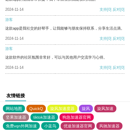
2024-11-14
支持
[0]
反对
[0]
游客
这款app是我社交的好帮手，让我能够与朋友保持联系，分享生活点滴。
2024-11-14
支持
[0]
反对
[0]
游客
这款软件的社区氛围非常好，可以与其他用户交流学习心得。
2024-11-14
支持
[0]
反对
[0]
友情链接
网站地图
QuickQ
旋风加速度器
旋风
旋风加速
坚果加速器
tiktok加速器
狗急加速器官网
免费vqn外网加速
小蓝鸟
优途加速器官网
风驰加速器