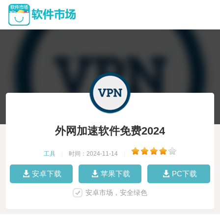
外网加速软件免费2024
工具
|
时间：2024-11-14
|
安卓下载
苹果下载
PC下载
安卓市场，安全绿色