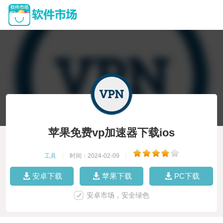
苹果免费vp加速器下载ios
工具
|
时间：2024-02-09
|
安卓下载
苹果下载
PC下载
安卓市场，安全绿色